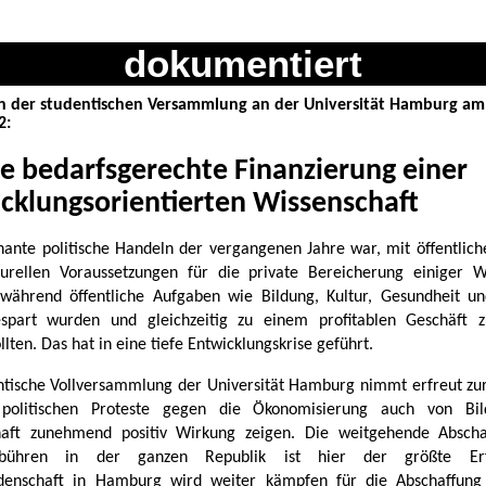
dokumentiert
n der studentischen Versammlung an der Universität Hamburg am
2:
ie bedarfsgerechte Finanzierung einer
cklungsorientierten Wissenschaft
ante politische Handeln der vergangenen Jahre war, mit öffentlich
turellen Voraussetzungen für die private Bereicherung einiger 
 während öffentliche Aufgaben wie Bildung, Kultur, Gesundheit un
spart wurden und gleichzeitig zu einem profitablen Geschäft z
lten. Das hat in eine tiefe Entwicklungskrise geführt.
ntische Vollversammlung der Universität Hamburg nimmt erfreut zur
politischen Proteste gegen die Ökonomisierung auch von Bi
haft zunehmend positiv Wirkung zeigen. Die weitgehende Abscha
gebühren in der ganzen Republik ist hier der größte Erf
ndenschaft in Hamburg wird weiter kämpfen für die Abschaffung