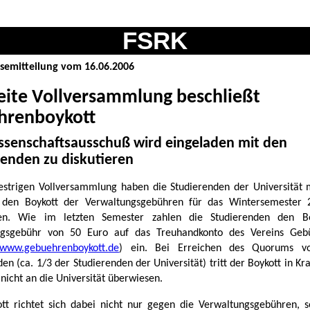
FSRK
semitteilung vom 16.06.2006
ite Vollversammlung beschließt
hrenboykott
ssenschaftsausschuß wird eingeladen mit den
renden zu diskutieren
estrigen Vollversammlung haben die Studierenden der Universität 
 den Boykott der Verwaltungsgebühren für das Wintersemester 
sen. Wie im letzten Semester zahlen die Studierenden den B
ngsgebühr von 50 Euro auf das Treuhandkonto des Vereins Gebü
www.gebuehrenboykott.de
) ein. Bei Erreichen des Quorums v
en (ca. 1/3 der Studierenden der Universität) tritt der Boykott in Kr
nicht an die Universität überwiesen.
tt richtet sich dabei nicht nur gegen die Verwaltungsgebühren, s